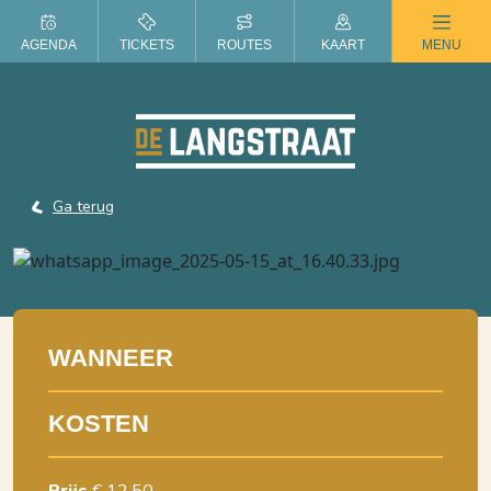
ZOMER IN DE LANGSTRAAT
AGENDA
TICKETS
ROUTES
KAART
MENU
Ga terug
WANNEER
KOSTEN