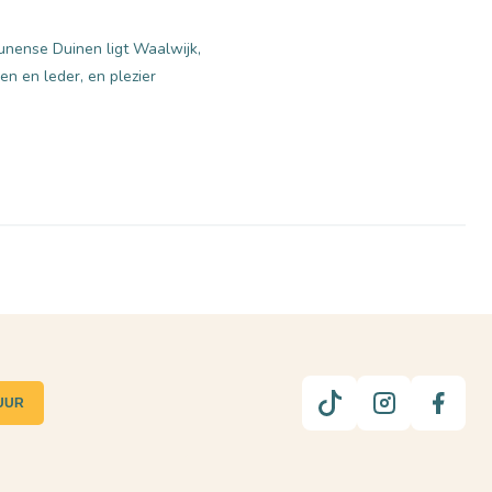
nense Duinen ligt Waalwijk,
n en leder, en plezier
UUR