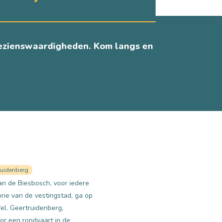
 bezienswaardigheden. Kom langs en
ruidenberg
van de Biesbosch, voor iedere
rie van de vestingstad, ga op
el.
Geertruidenberg,
or een rondvaart in de