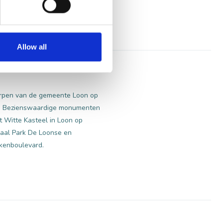
Allow all
dorpen van de gemeente Loon op
it. Bezienswaardige monumenten
 Witte Kasteel in Loon op
onaal Park De Loonse en
kenboulevard.