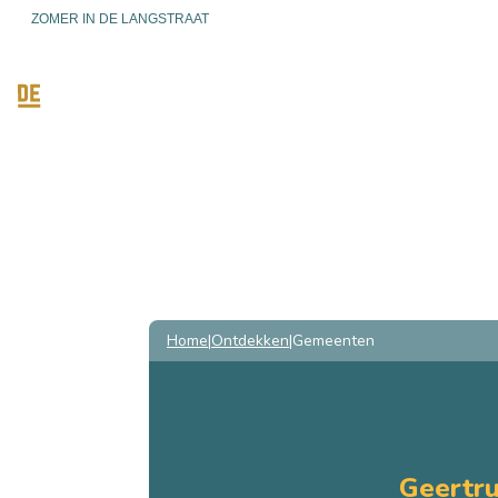
ZOMER IN DE LANGSTRAAT
ONTDEKKEN
ACTIEF ZIJ
Home
Ontdekken
Gemeenten
Geertru