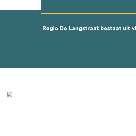
Regio De Langstraat bestaat uit v
ONTDEK DE GEMEENTEN VAN DE LA