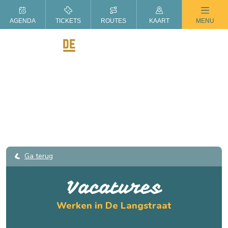
ZOMER IN DE LANGSTRAAT
AGENDA
TICKETS
ROUTES
KAART
MENU
Ga terug
Vacatures
Werken in De Langstraat