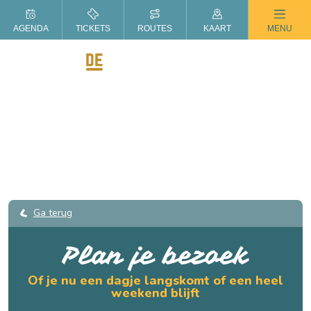
ZOMER IN DE LANGSTRAAT
AGENDA
TICKETS
ROUTES
KAART
MENU
Ga terug
Plan je bezoek
Of je nu een dagje langskomt of een heel
weekend blijft