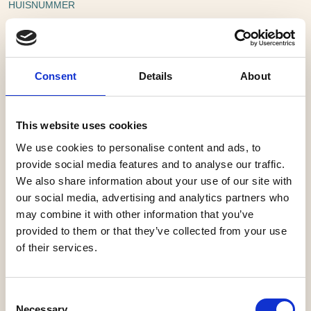
HUISNUMMER
Consent
Details
About
TOEVOEGING
This website uses cookies
We use cookies to personalise content and ads, to
POSTCODE
provide social media features and to analyse our traffic.
We also share information about your use of our site with
our social media, advertising and analytics partners who
may combine it with other information that you’ve
provided to them or that they’ve collected from your use
PLAATS
*
of their services.
Consent
Necessary