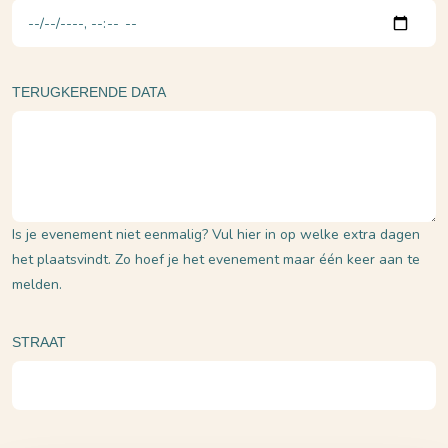
TERUGKERENDE DATA
Is je evenement niet eenmalig? Vul hier in op welke extra dagen
het plaatsvindt. Zo hoef je het evenement maar één keer aan te
melden.
Waar vindt het evenement plaats?
STRAAT