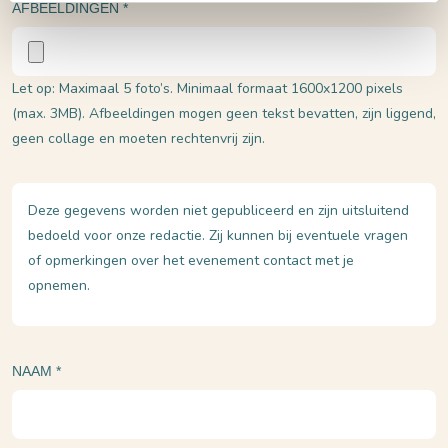
Afbeeldingen toevoegen
AFBEELDINGEN
*
Let op: Maximaal 5 foto’s. Minimaal formaat 1600x1200 pixels
(max. 3MB). Afbeeldingen mogen geen tekst bevatten, zijn liggend,
geen collage en moeten rechtenvrij zijn.
Jouw gegevens
Deze gegevens worden niet gepubliceerd en zijn uitsluitend
bedoeld voor onze redactie. Zij kunnen bij eventuele vragen
of opmerkingen over het evenement contact met je
opnemen.
NAAM
*