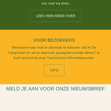
ons wat wij doen.
LEES HIER MEER OVER
VOOR BEZOEKERS
Benieuwd naar wat er allemaal te beleven valt in De
Langstraat en wil je daarover graag persoonlijk advies? Je
kunt terecht bij onze Toeristische Informatiepunten.
TIP'S
MELD JE AAN VOOR ONZE NIEUWSBRIEF