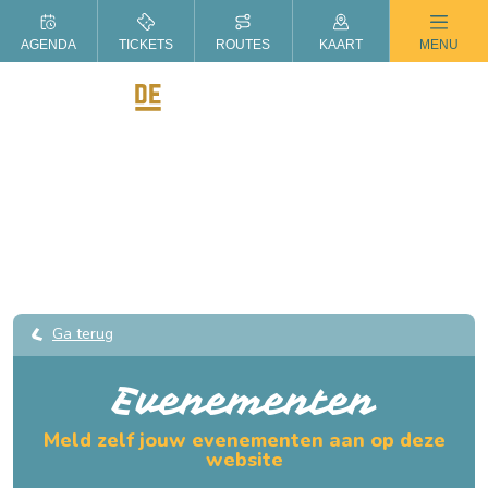
ZOMER IN DE LANGSTRAAT
AGENDA
TICKETS
ROUTES
KAART
MENU
Ga terug
Evenementen
Meld zelf jouw evenementen aan op deze
website