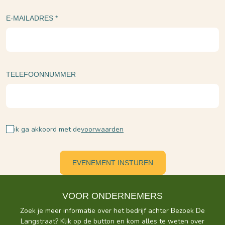
E-MAILADRES
*
TELEFOONNUMMER
ik ga akkoord met de
voorwaarden
VOOR ONDERNEMERS
Zoek je meer informatie over het bedrijf achter Bezoek De
Langstraat? Klik op de button en kom alles te weten over