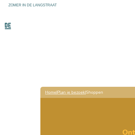
ZOMER IN DE LANGSTRAAT
ONTDEKKEN
ACTIEF ZIJ
Home
Plan je bezoek
Shoppen
Ont