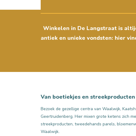
Winkelen in De Langstraat is alti
antiek en unieke vondsten: hier vin
Van boetiekjes en streekproducten
Bezoek de gezellige centra van Waalwijk, Kaats
Geertruidenberg. Hier mixen grote ketens zich me
streekproducten, tweedehands parels, bloemenwi
Waalwijk.