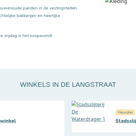
eeuwenoude panden in de vestingsteden.
htelijke bakkerijen en heerlijke
e vrijdag is het koopavond!
WINKELS IN DE LANGSTRAAT
Heusden
winkel
Stadssli