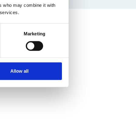
ers who may combine it with
 services.
Marketing
Allow all