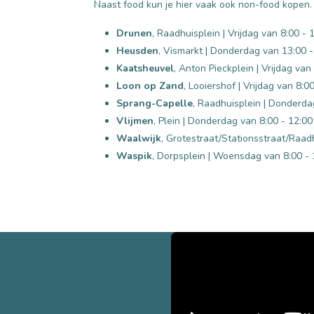
Naast food kun je hier vaak ook non-food kopen.
Drunen
, Raadhuisplein | Vrijdag van 8:00 - 
Heusden
, Vismarkt | Donderdag van 13:00 -
Kaatsheuvel
, Anton Pieckplein | Vrijdag van
Loon op Zand
, Looiershof | Vrijdag van 8:0
Sprang-Capelle
, Raadhuisplein | Donderda
Vlijmen
, Plein | Donderdag van 8:00 - 12:00
Waalwijk
, Grotestraat/Stationsstraat/Raad
Waspik
, Dorpsplein | Woensdag van 8:00 - 