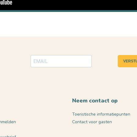
VERST
Neem contact op
Toeristische informatiepunten
nmelden
Contact voor gasten