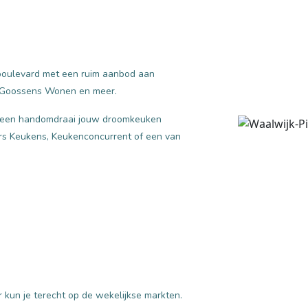
lboulevard met een ruim aanbod aan
s, Goossens Wonen en meer.
in een handomdraai jouw droomkeuken
rs Keukens, Keukenconcurrent of een van
er kun je terecht op de wekelijkse markten.