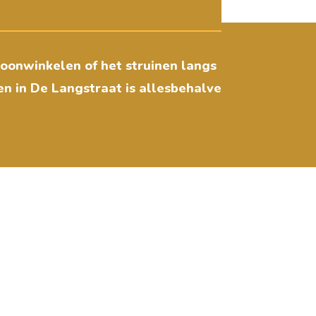
woonwinkelen of het struinen langs
pen in De Langstraat is allesbehalve