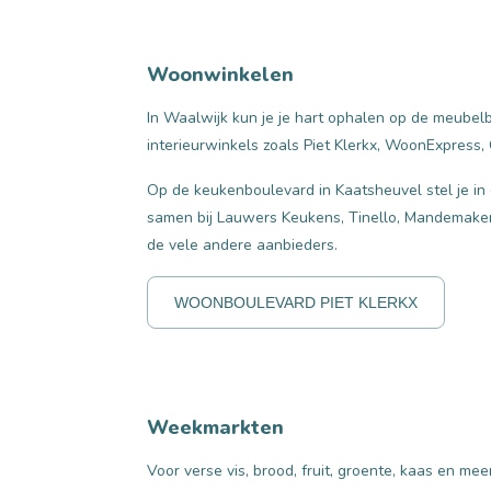
Woonwinkelen
In Waalwijk kun je je hart ophalen op de meube
interieurwinkels zoals Piet Klerkx, WoonExpres
Op de keukenboulevard in Kaatsheuvel stel je 
samen bij Lauwers Keukens, Tinello, Mandemake
de vele andere aanbieders.
WOONBOULEVARD PIET KLERKX
Weekmarkten
Voor verse vis, brood, fruit, groente, kaas en me