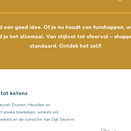
jd een goed idee. Of je nu houdt van funshoppen, 
d je het allemaal. Van stijlvol tot sfeervol – shop
standaard. Ontdek het zelf!
 tot ketens
heuvel, Drunen, Heusden en
t unieke boetiekjes, winkels vol
nkels en de iconische Van Dijk Store in