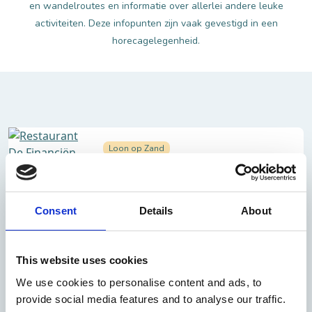
en wandelroutes en informatie over allerlei andere leuke
activiteiten. Deze infopunten zijn vaak gevestigd in een
horecagelegenheid.
Loon op Zand
Restaurant De Financiën (infopunt)
Consent
Details
About
Kaatsheuvel
Marvilla Parks Kaatsheuvel - Het
This website uses cookies
Genieten
We use cookies to personalise content and ads, to
provide social media features and to analyse our traffic.