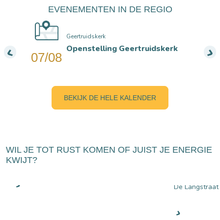
EVENEMENTEN IN DE REGIO
Geertruidskerk
Openstelling Geertruidskerk
07/08
BEKIJK DE HELE KALENDER
WIL JE TOT RUST KOMEN OF JUIST JE ENERGIE
KWIJT?
HERFST IN DE LANGSTRAAT
STEL JOU
De Langstraat