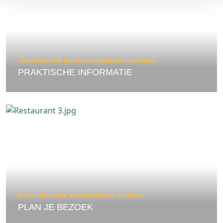
Toeristische Informatiepunten en meer
PRAKTISCHE INFORMATIE
Eten, drinken, overnachten en meer
PLAN JE BEZOEK