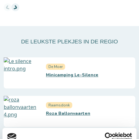
DE LEUKSTE PLEKJES IN DE REGIO
De Moer
Minicamping Le-Silence
Raamsdonk
Roza Ballonvaarten