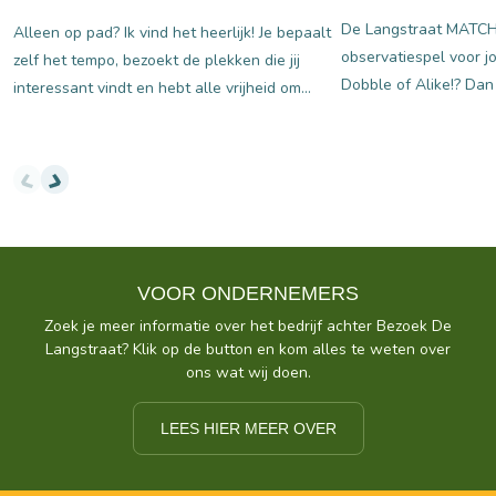
De Langstraat MATCH! 
Alleen op pad? Ik vind het heerlijk! Je bepaalt
observatiespel voor j
zelf het tempo, bezoekt de plekken die jij
Dobble of Alike!? Dan 
interessant vindt en hebt alle vrijheid om
meteen. Maar onze MA
spontaan van koers te veranderen. En laat De
anders. Dit spel is sp
Langstraat nou net de ideale regio zijn voor
eigen illustraties en
een geslaagde solotrip in Noord-Brabant. Hier
De Langstraat.Op elke
vind je rust, cultuur én natuur op steenworp
die te maken hebben 
afstand van elkaar. Door Laura van der Wal
ambacht en natuur to
typische details. Het d
VOOR ONDERNEMERS
snel mogelijk het en
Zoek je meer informatie over het bedrijf achter Bezoek De
kaarten gemeen hebben
Langstraat? Klik op de button en kom alles te weten over
Wacht maar tot de kaa
ons wat wij doen.
Langstraat MATCH! is 
en ideaal om samen te
LEES HIER MEER OVER
school of als cadeau 
Spelenderwijs ontdek