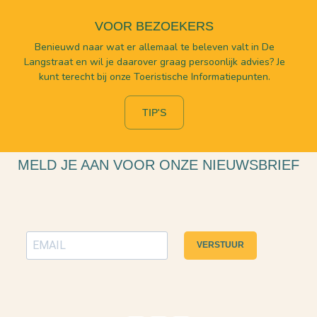
bijzonder maakt. En vo
meteen nog een rond
VOOR BEZOEKERS
Benieuwd naar wat er allemaal te beleven valt in De
Langstraat en wil je daarover graag persoonlijk advies? Je
kunt terecht bij onze Toeristische Informatiepunten.
TIP'S
MELD JE AAN VOOR ONZE NIEUWSBRIEF
VERSTUUR