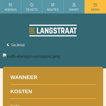
ZOMER IN DE LANGSTRAAT
AGENDA
TICKETS
ROUTES
KAART
MENU
Ga terug
WANNEER
KOSTEN