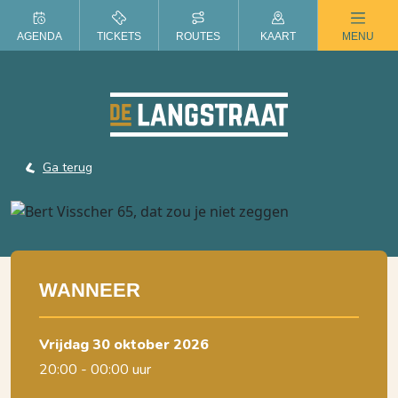
ZOMER IN DE LANGSTRAAT
AGENDA
TICKETS
ROUTES
KAART
MENU
Ga terug
WANNEER
vrijdag 30 oktober 2026
20:00 - 00:00 uur