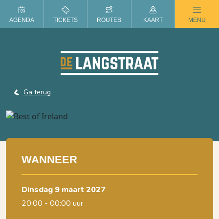
ZOMER IN DE LANGSTRAAT
AGENDA
TICKETS
ROUTES
KAART
MENU
Ga terug
WANNEER
dinsdag 9 maart 2027
20:00 - 00:00 uur