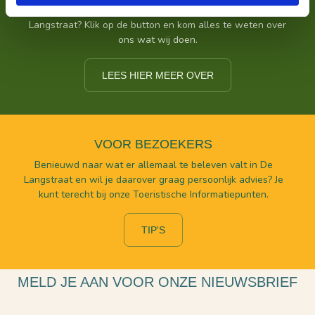
Zoek je meer informatie over het bedrijf achter Bezoek De
Langstraat? Klik op de button en kom alles te weten over
ons wat wij doen.
LEES HIER MEER OVER
VOOR BEZOEKERS
Benieuwd naar wat er allemaal te beleven valt in De
Langstraat en wil je daarover graag persoonlijk advies? Je
kunt terecht bij onze Toeristische Informatiepunten.
TIP'S
MELD JE AAN VOOR ONZE NIEUWSBRIEF