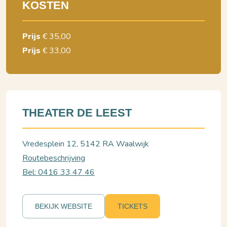
KOSTEN
Prijs
€ 35,00
Prijs
€ 33,00
THEATER DE LEEST
Vredesplein 12, 5142 RA Waalwijk
Routebeschrijving
Bel: 0416 33 47 46
BEKIJK WEBSITE
TICKETS