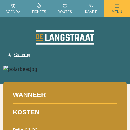
ZOMER IN DE LANGSTRAAT
AGENDA
TICKETS
ROUTES
KAART
MENU
Ga terug
WANNEER
KOSTEN