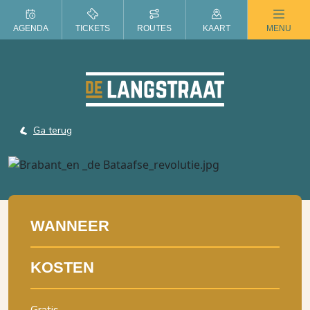
ZOMER IN DE LANGSTRAAT
AGENDA
TICKETS
ROUTES
KAART
MENU
Ga terug
WANNEER
KOSTEN