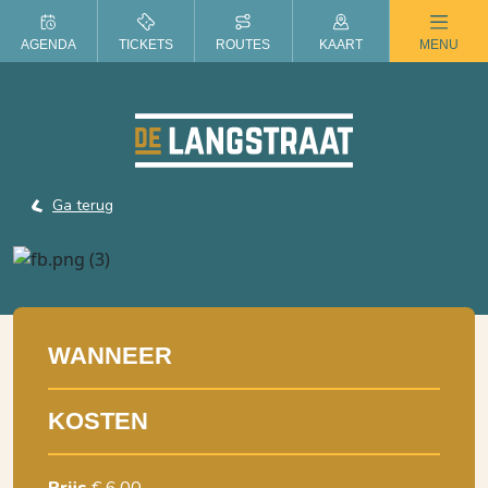
ZOMER IN DE LANGSTRAAT
AGENDA
TICKETS
ROUTES
KAART
MENU
Ga terug
WANNEER
KOSTEN