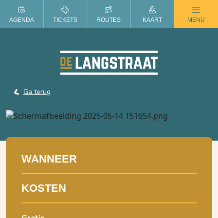
ZOMER IN DE LANGSTRAAT
AGENDA
TICKETS
ROUTES
KAART
MENU
Ga terug
WANNEER
KOSTEN