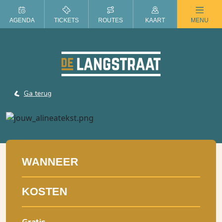
ZOMER IN DE LANGSTRAAT
AGENDA
TICKETS
ROUTES
KAART
MENU
Ga terug
WANNEER
KOSTEN