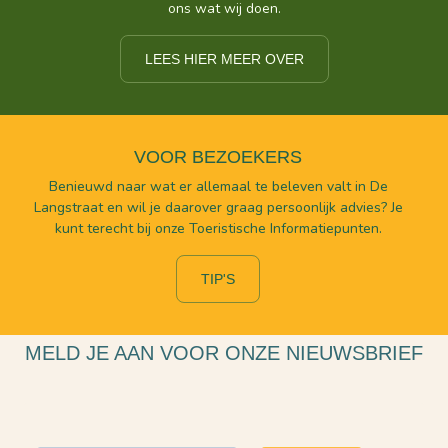
ons wat wij doen.
LEES HIER MEER OVER
VOOR BEZOEKERS
Benieuwd naar wat er allemaal te beleven valt in De
Langstraat en wil je daarover graag persoonlijk advies? Je
kunt terecht bij onze Toeristische Informatiepunten.
TIP'S
MELD JE AAN VOOR ONZE NIEUWSBRIEF