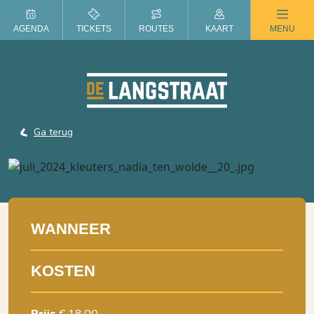
ZOMER IN DE LANGSTRAAT
AGENDA
TICKETS
ROUTES
KAART
MENU
Ga terug
WANNEER
KOSTEN