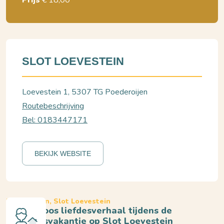
Prijs
€ 18,00
SLOT LOEVESTEIN
Loevestein 1, 5307 TG Poederoijen
Routebeschrijving
Bel: 0183447171
BEKIJK WEBSITE
Poederoijen, Slot Loevestein
Een tijdloos liefdesverhaal tijdens de
voorjaarsvakantie op Slot Loevestein