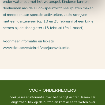
onder water zet met het waterspel. Kinderen kunnen
deelnemen aan de Hugo-speurtocht, kleurplaten maken
of meedoen aan speciale activiteiten, zoals schrijven
met een ganzenveer (op 18 en 25 februari) of een kijkje
nemen bij de tinnegieter (18 februari t/m 1 maart).
Voor meer informatie en tickets:
www.slotloevestein.nl/voorjaarsvakantie.
VOOR ONDERNEMERS
Zoek je meer informatie over het bedrijf achter Bezoek De
Langstraat? Klik op de button en kom alles te weten over