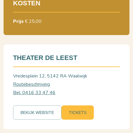
KOSTEN
Prijs
€ 25,00
THEATER DE LEEST
Vredesplein 12, 5142 RA Waalwijk
Routebeschrijving
Bel: 0416 33 47 46
BEKIJK WEBSITE
TICKETS