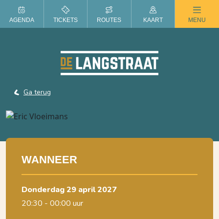
ZOMER IN DE LANGSTRAAT
AGENDA
TICKETS
ROUTES
KAART
MENU
Ga terug
WANNEER
donderdag 29 april 2027
20:30 - 00:00 uur