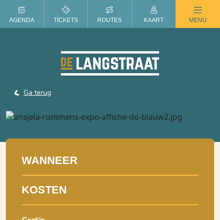
ZOMER IN DE LANGSTRAAT
AGENDA
TICKETS
ROUTES
KAART
MENU
Ga terug
WANNEER
KOSTEN