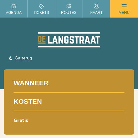
ZOMER IN DE LANGSTRAAT
AGENDA
TICKETS
ROUTES
KAART
MENU
Ga terug
WANNEER
KOSTEN
Gratis