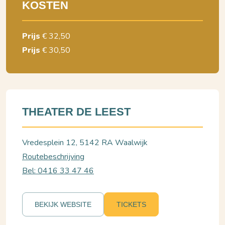
KOSTEN
Prijs
€ 32,50
Prijs
€ 30,50
THEATER DE LEEST
Vredesplein 12, 5142 RA Waalwijk
Routebeschrijving
Bel: 0416 33 47 46
BEKIJK WEBSITE
TICKETS