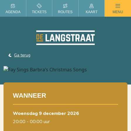
ZOMER IN DE LANGSTRAAT
AGENDA
TICKETS
ROUTES
KAART
MENU
Ga terug
WANNEER
woensdag 9 december 2026
20:00 - 00:00 uur