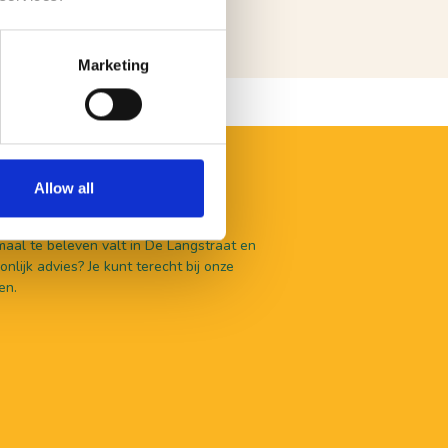
Marketing
Allow all
aal te beleven valt in De Langstraat en
nlijk advies? Je kunt terecht bij onze
en.