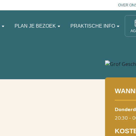
OVER ON
N
PLAN JE BEZOEK
PRAKTISCHE INFO
AG
WANN
donderd
20:30 - 0
KOST