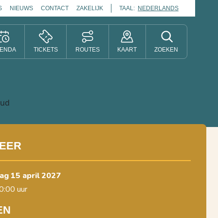
S
NIEUWS
CONTACT
ZAKELIJK
TAAL:
NEDERLANDS
ENDA
TICKETS
ROUTES
KAART
ZOEKEN
EER
ag 15 april 2027
0:00 uur
EN