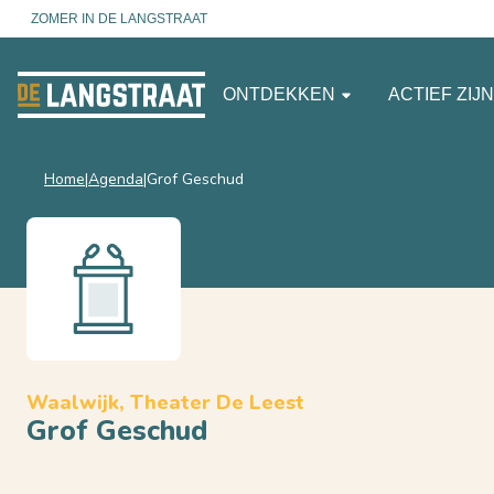
ZOMER IN DE LANGSTRAAT
ONTDEKKEN
ACTIEF ZIJ
Home
Agenda
Grof Geschud
Waalwijk, Theater De Leest
Grof Geschud