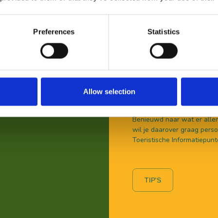
Preferences
Statistics
Allow selection
VOOR BEZOEKERS
Benieuwd naar wat er allem
wil je daarover graag persoo
Toeristische Informatiepunt
TIP'S