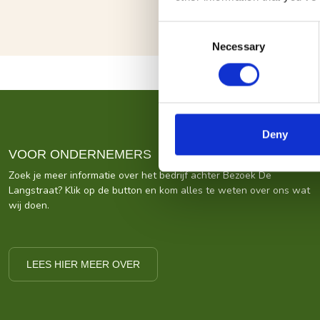
Consent
Necessary
Selection
Deny
VOOR ONDERNEMERS
Zoek je meer informatie over het bedrijf achter Bezoek De
Langstraat? Klik op de button en kom alles te weten over ons wat
wij doen.
LEES HIER MEER OVER