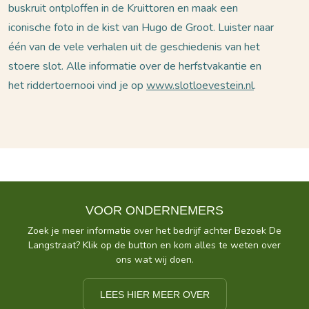
buskruit ontploffen in de Kruittoren en maak een
iconische foto in de kist van Hugo de Groot. Luister naar
één van de vele verhalen uit de geschiedenis van het
stoere slot. Alle informatie over de herfstvakantie en
het riddertoernooi vind je op
www.slotloevestein.nl
.
VOOR ONDERNEMERS
Zoek je meer informatie over het bedrijf achter Bezoek De
Langstraat? Klik op de button en kom alles te weten over
ons wat wij doen.
LEES HIER MEER OVER