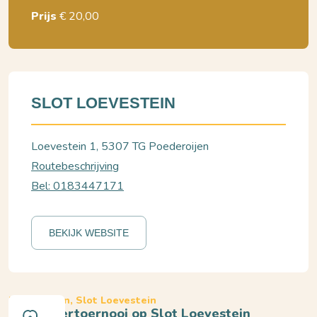
Prijs
€ 20,00
SLOT LOEVESTEIN
Loevestein 1, 5307 TG Poederoijen
Routebeschrijving
Bel: 0183447171
BEKIJK WEBSITE
Poederoijen, Slot Loevestein
Hét riddertoernooi op Slot Loevestein