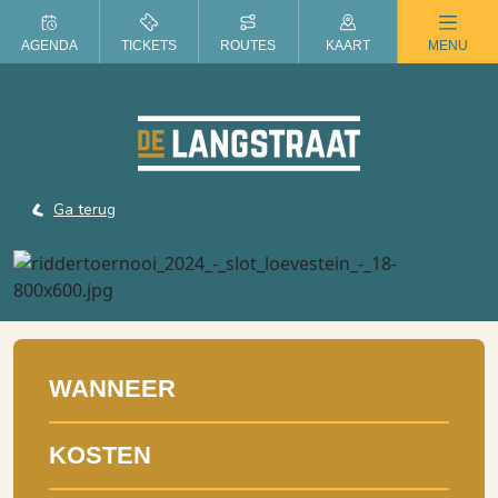
ZOMER IN DE LANGSTRAAT
AGENDA
TICKETS
ROUTES
KAART
MENU
Ga terug
WANNEER
KOSTEN