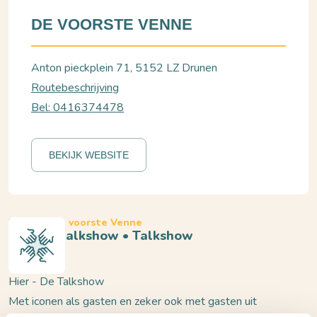
DE VOORSTE VENNE
Anton pieckplein 71, 5152 LZ Drunen
Routebeschrijving
Bel: 0416374478
BEKIJK WEBSITE
Drunen, De voorste Venne
Hier De talkshow • Talkshow
Hier - De Talkshow
Met iconen als gasten en zeker ook met gasten uit