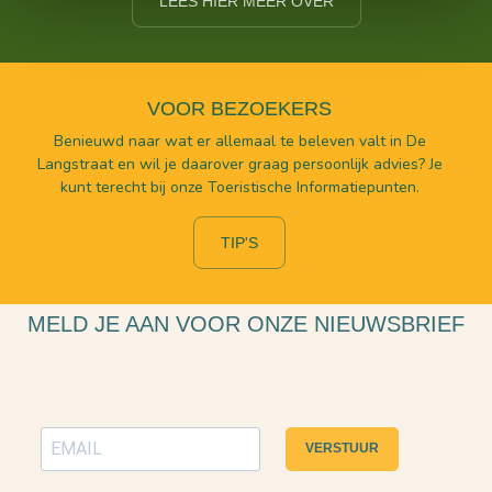
LEES HIER MEER OVER
VOOR BEZOEKERS
Benieuwd naar wat er allemaal te beleven valt in De
Langstraat en wil je daarover graag persoonlijk advies? Je
kunt terecht bij onze Toeristische Informatiepunten.
TIP'S
MELD JE AAN VOOR ONZE NIEUWSBRIEF
VERSTUUR