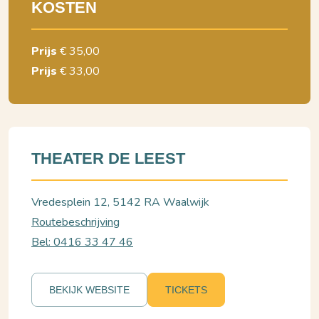
KOSTEN
Prijs
€ 35,00
Prijs
€ 33,00
THEATER DE LEEST
Vredesplein 12, 5142 RA Waalwijk
Routebeschrijving
Bel: 0416 33 47 46
BEKIJK WEBSITE
TICKETS