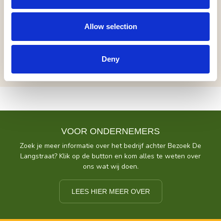
www.icemanvieze.com
Allow selection
inclusief (pauze)drankje | geen korting
Deny
VOOR ONDERNEMERS
Zoek je meer informatie over het bedrijf achter Bezoek De
Langstraat? Klik op de button en kom alles te weten over
ons wat wij doen.
LEES HIER MEER OVER