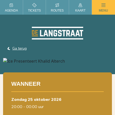
ZOMER IN DE LANGSTRAAT
AGENDA
TICKETS
ROUTES
KAART
MENU
Ga terug
WANNEER
zondag 25 oktober 2026
20:00 - 00:00 uur