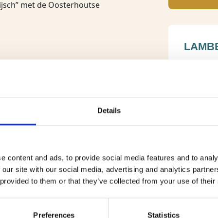
Wijsch” met de Oosterhoutse
LAMB
Kerklaan
Routebesc
Bel: 064
Details
BEKIJ
e content and ads, to provide social media features and to analy
 our site with our social media, advertising and analytics partn
 provided to them or that they’ve collected from your use of their
Preferences
Statistics