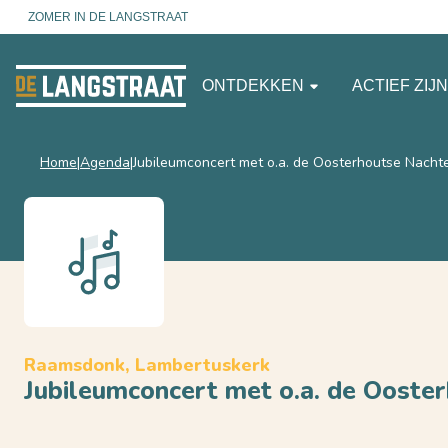
ZOMER IN DE LANGSTRAAT
ONTDEKKEN
ACTIEF ZIJ
Home
Agenda
Jubileumconcert met o.a. de Oosterhoutse Nacht
Raamsdonk, Lambertuskerk
Jubileumconcert met o.a. de Ooste