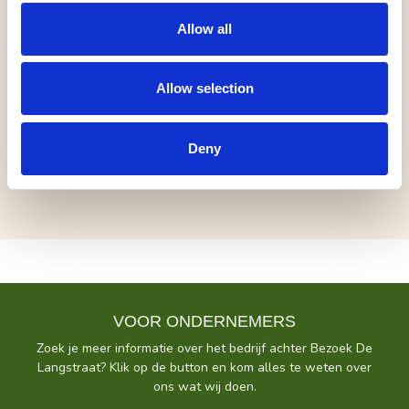
gaan.
Allow all
www.repentertainment.nl
Allow selection
geen korting
Deny
VOOR ONDERNEMERS
Zoek je meer informatie over het bedrijf achter Bezoek De
Langstraat? Klik op de button en kom alles te weten over
ons wat wij doen.