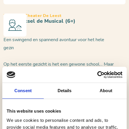
Waalwijk, Theater De Leest
Juf Braaksel de Musical (6+)
Een swingend en spannend avontuur voor het hele
gezin
Op het eerste gezicht is het een gewone school… Maar
niets is wat het lijkt. De leiding is in handen van Juf
Brakel, maar omdat ze de ene na de andere vervelende
regel instelt, krijgt ze van de kinderen al gauw de
Consent
Details
About
bijnaam Juf Braaksel. Als Lotte, Thijs, Lukas en Milou uit
groep 7 ontdekken dat er iets niet klopt met het
This website uses cookies
strenge schoolhoofd, gaan ze op onderzoek uit om het
mysterie te ontrafelen. Dat blijkt lastiger dan gedacht.
We use cookies to personalise content and ads, to
provide social media features and to analyse our traffic.
Gelukkig hoeven ze het niet alleen te doen, want met