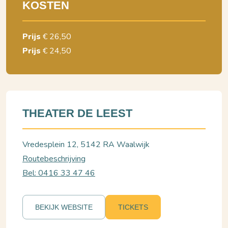
KOSTEN
Prijs
€ 26,50
Prijs
€ 24,50
THEATER DE LEEST
Vredesplein 12, 5142 RA Waalwijk
Routebeschrijving
Bel: 0416 33 47 46
BEKIJK WEBSITE
TICKETS