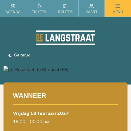
ZOMER IN DE LANGSTRAAT
AGENDA
TICKETS
ROUTES
KAART
MENU
Ga terug
WANNEER
vrijdag 19 februari 2027
19:00 - 00:00 uur