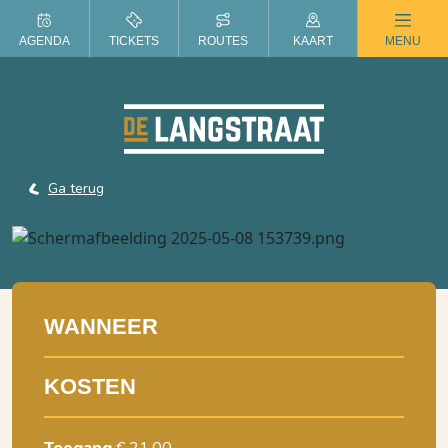
ZOMER IN DE LANGSTRAAT
AGENDA
TICKETS
ROUTES
KAART
MENU
Ga terug
WANNEER
KOSTEN