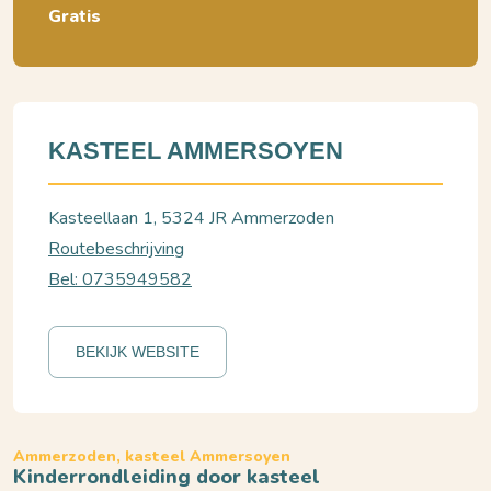
Gratis
KASTEEL AMMERSOYEN
Kasteellaan 1, 5324 JR Ammerzoden
Routebeschrijving
Bel: 0735949582
BEKIJK WEBSITE
Ammerzoden, kasteel Ammersoyen
Kinderrondleiding door kasteel