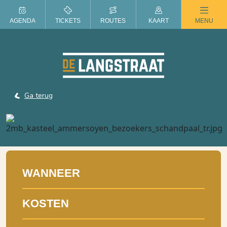
ZOMER IN DE LANGSTRAAT
AGENDA
TICKETS
ROUTES
KAART
MENU
Ga terug
WANNEER
KOSTEN