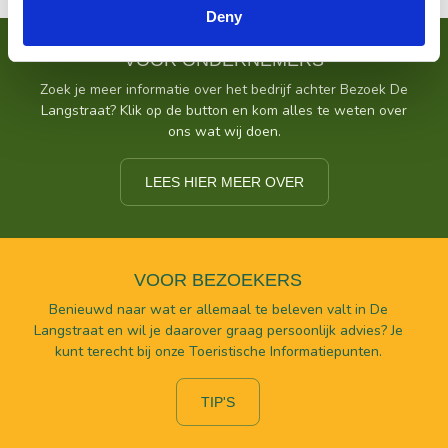
Deny
VOOR ONDERNEMERS
Zoek je meer informatie over het bedrijf achter Bezoek De
Langstraat? Klik op de button en kom alles te weten over
ons wat wij doen.
LEES HIER MEER OVER
VOOR BEZOEKERS
Benieuwd naar wat er allemaal te beleven valt in De
Langstraat en wil je daarover graag persoonlijk advies? Je
kunt terecht bij onze Toeristische Informatiepunten.
TIP'S