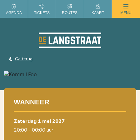
ZOMER IN DE LANGSTRAAT
AGENDA
TICKETS
ROUTES
KAART
MENU
Ga terug
WANNEER
zaterdag 1 mei 2027
20:00 - 00:00 uur