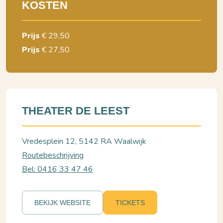
KOSTEN
Prijs
€ 29,50
Prijs
€ 27,50
THEATER DE LEEST
Vredesplein 12, 5142 RA Waalwijk
Routebeschrijving
Bel: 0416 33 47 46
BEKIJK WEBSITE
TICKETS