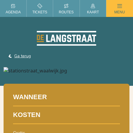
ZOMER IN DE LANGSTRAAT
AGENDA
TICKETS
ROUTES
KAART
MENU
Ga terug
WANNEER
KOSTEN