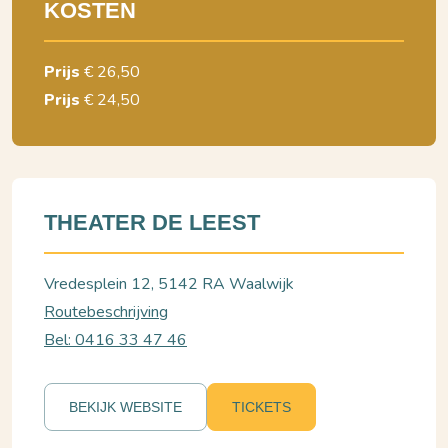
KOSTEN
Prijs
€ 26,50
Prijs
€ 24,50
THEATER DE LEEST
Vredesplein 12, 5142 RA Waalwijk
Routebeschrijving
Bel: 0416 33 47 46
BEKIJK WEBSITE
TICKETS