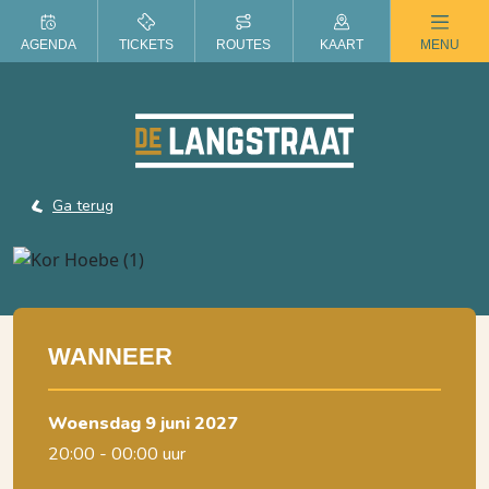
ZOMER IN DE LANGSTRAAT
AGENDA
TICKETS
ROUTES
KAART
MENU
Ga terug
WANNEER
woensdag 9 juni 2027
20:00 - 00:00 uur