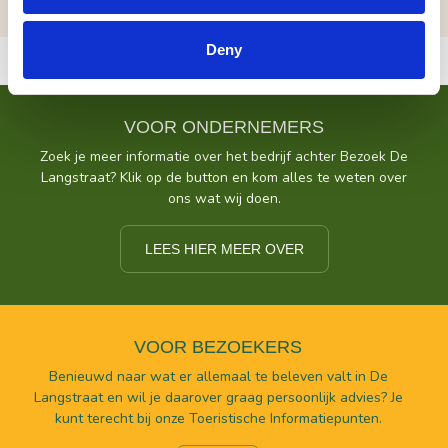
Deny
VOOR ONDERNEMERS
Zoek je meer informatie over het bedrijf achter Bezoek De
Langstraat? Klik op de button en kom alles te weten over
ons wat wij doen.
LEES HIER MEER OVER
VOOR BEZOEKERS
Benieuwd naar wat er allemaal te beleven valt in De
Langstraat en wil je daarover graag persoonlijk advies? Je
kunt terecht bij onze Toeristische Informatiepunten.