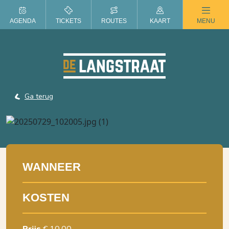
ZOMER IN DE LANGSTRAAT
AGENDA
TICKETS
ROUTES
KAART
MENU
Ga terug
WANNEER
KOSTEN