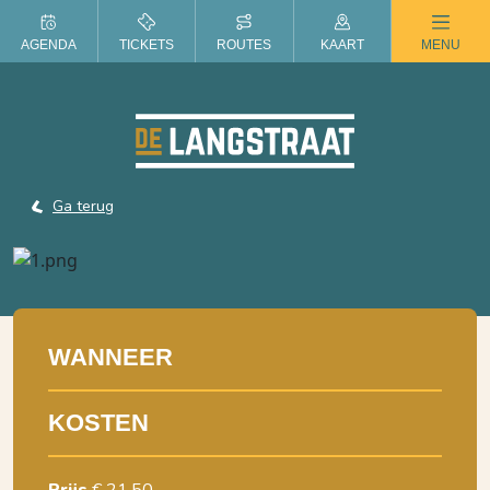
ZOMER IN DE LANGSTRAAT
AGENDA
TICKETS
ROUTES
KAART
MENU
Ga terug
WANNEER
KOSTEN