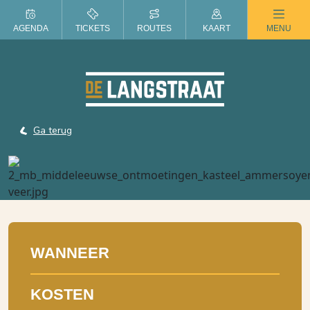
ZOMER IN DE LANGSTRAAT
AGENDA
TICKETS
ROUTES
KAART
MENU
Ga terug
WANNEER
KOSTEN