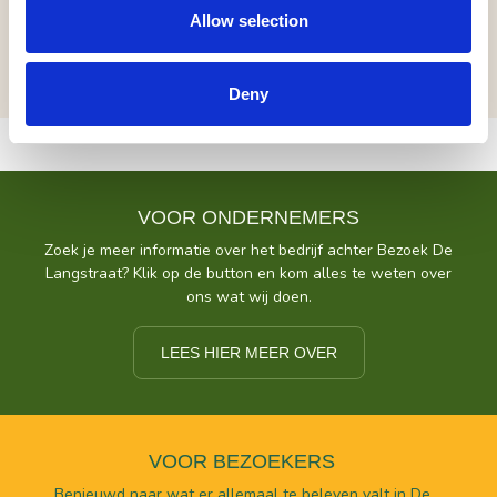
vertoon van pas
Allow selection
Deny
VOOR ONDERNEMERS
Zoek je meer informatie over het bedrijf achter Bezoek De
Langstraat? Klik op de button en kom alles te weten over
ons wat wij doen.
LEES HIER MEER OVER
VOOR BEZOEKERS
Benieuwd naar wat er allemaal te beleven valt in De