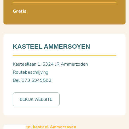
Gratis
KASTEEL AMMERSOYEN
Kasteellaan 1, 5324 JR Ammerzoden
Routebeschrijving
Bel: 073 5949582
BEKIJK WEBSITE
Ammerzoden, kasteel Ammersoyen