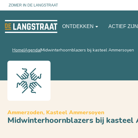
ZOMER IN DE LANGSTRAAT
ONTDEKKEN
ACTIEF ZIJ
Home
Agenda
Midwinterhoornblazers bij kasteel Ammersoyen
Ammerzoden, Kasteel Ammersoyen
Midwinterhoornblazers bij kastee