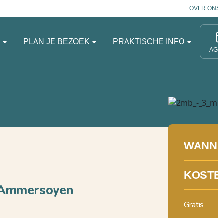
OVER ON
N
PLAN JE BEZOEK
PRAKTISCHE INFO
AG
WANN
KOST
l Ammersoyen
Gratis