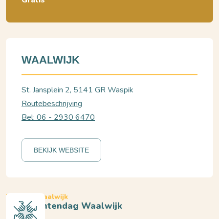
Gratis
WAALWIJK
St. Jansplein 2, 5141 GR Waspik
Routebeschrijving
Bel: 06 - 2930 6470
BEKIJK WEBSITE
Waspik, Waalwijk
Monumentendag Waalwijk