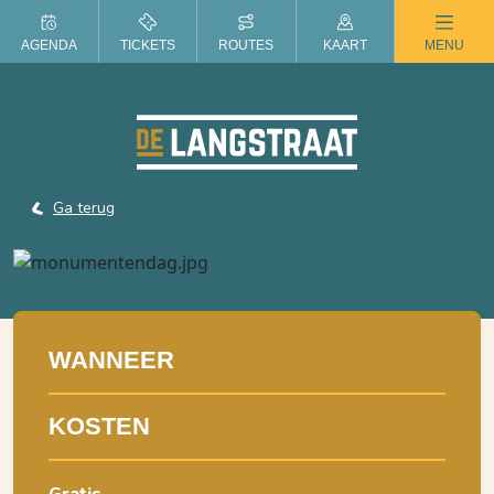
ZOMER IN DE LANGSTRAAT
AGENDA
TICKETS
ROUTES
KAART
MENU
Ga terug
WANNEER
KOSTEN