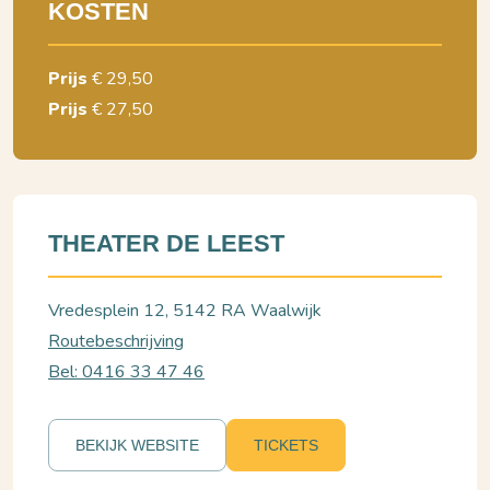
KOSTEN
Prijs
€ 29,50
Prijs
€ 27,50
THEATER DE LEEST
Vredesplein 12, 5142 RA Waalwijk
Routebeschrijving
Bel: 0416 33 47 46
BEKIJK WEBSITE
TICKETS