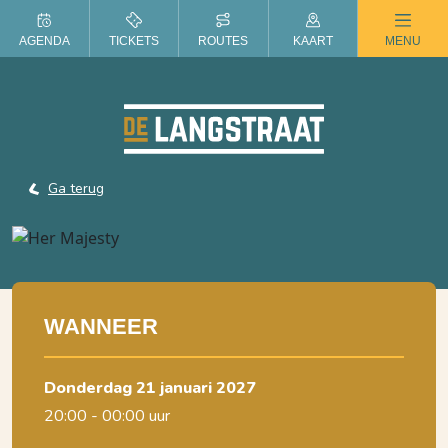
ZOMER IN DE LANGSTRAAT
AGENDA
TICKETS
ROUTES
KAART
MENU
Ga terug
WANNEER
donderdag 21 januari 2027
20:00 - 00:00 uur