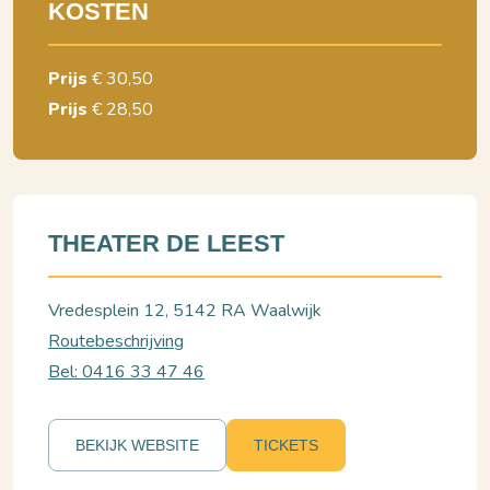
KOSTEN
Prijs
€ 30,50
Prijs
€ 28,50
THEATER DE LEEST
Vredesplein 12, 5142 RA Waalwijk
Routebeschrijving
Bel: 0416 33 47 46
BEKIJK WEBSITE
TICKETS