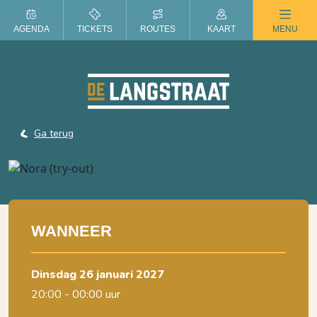
ZOMER IN DE LANGSTRAAT
AGENDA
TICKETS
ROUTES
KAART
MENU
Ga terug
WANNEER
dinsdag 26 januari 2027
20:00 - 00:00 uur