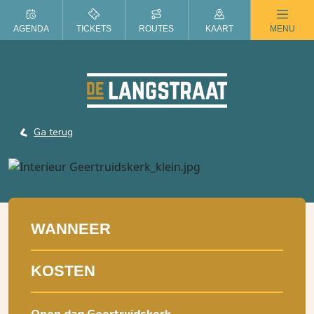
ZOMER IN DE LANGSTRAAT
AGENDA
TICKETS
ROUTES
KAART
MENU
Ga terug
WANNEER
KOSTEN