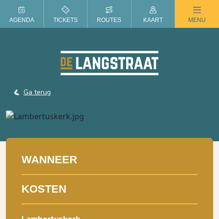
ZOMER IN DE LANGSTRAAT
AGENDA
TICKETS
ROUTES
KAART
MENU
Ga terug
WANNEER
KOSTEN