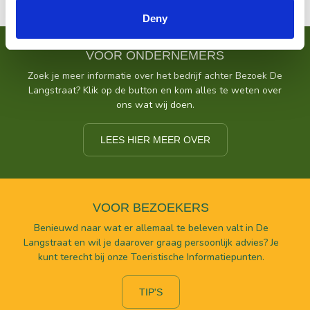
Deny
VOOR ONDERNEMERS
Zoek je meer informatie over het bedrijf achter Bezoek De
Langstraat? Klik op de button en kom alles te weten over
ons wat wij doen.
LEES HIER MEER OVER
VOOR BEZOEKERS
Benieuwd naar wat er allemaal te beleven valt in De
Langstraat en wil je daarover graag persoonlijk advies? Je
kunt terecht bij onze Toeristische Informatiepunten.
TIP'S