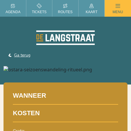
ZOMER IN DE LANGSTRAAT
AGENDA
TICKETS
ROUTES
KAART
MENU
Ga terug
WANNEER
KOSTEN