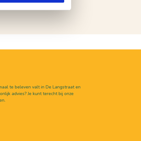
aal te beleven valt in De Langstraat en
nlijk advies? Je kunt terecht bij onze
en.