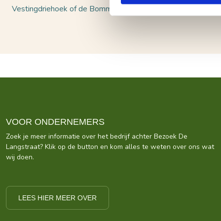
Vestingdriehoek of de Bommelerwaard met één van de vele f
VOOR ONDERNEMERS
Zoek je meer informatie over het bedrijf achter Bezoek De
Langstraat? Klik op de button en kom alles te weten over ons wat
wij doen.
LEES HIER MEER OVER