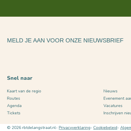
MELD JE AAN VOOR ONZE NIEUWSBRIEF
Snel naar
Kaart van de regio
Nieuws
Routes
Evenement aa
Agenda
Vacatures
Tickets
Inschrijven ni
© 2026 rbtdelangstraat.nl
Privacyverklaring
Cookiebeleid
Algem