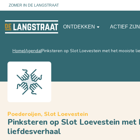
ZOMER IN DE LANGSTRAAT
ONTDEKKEN
ACTIEF ZIJ
Home
Agenda
Pinksteren op Slot Loevestein met het mooiste li
Poederoijen, Slot Loevestein
Pinksteren op Slot Loevestein met
liefdesverhaal