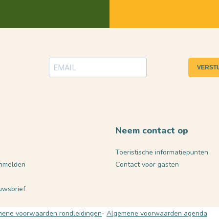
VERST
Neem contact op
Toeristische informatiepunten
nmelden
Contact voor gasten
euwsbrief
ene voorwaarden rondleidingen
Algemene voorwaarden agenda