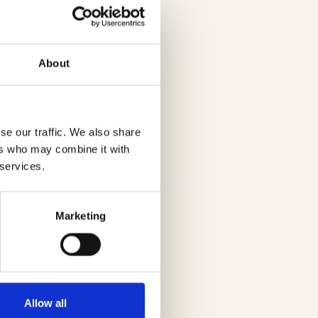
About
se our traffic. We also share
ers who may combine it with
 services.
Marketing
Allow all