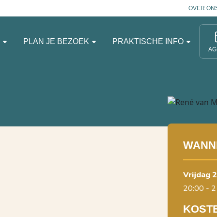
OVER ON
N
PLAN JE BEZOEK
PRAKTISCHE INFO
AG
WANN
vrijdag
20:00 - 2
KOST