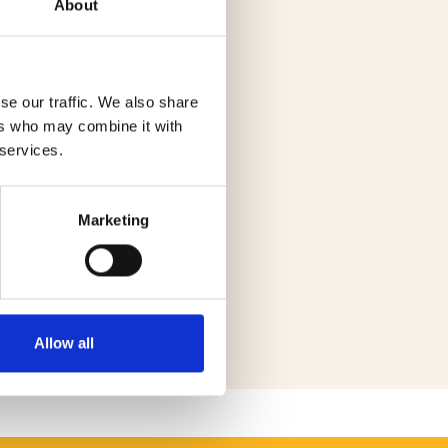
About
se our traffic. We also share
ers who may combine it with
 services.
Marketing
Allow all