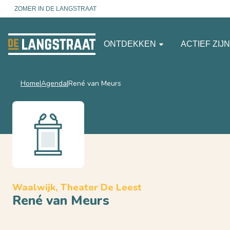
ZOMER IN DE LANGSTRAAT
ONTDEKKEN
ACTIEF ZIJ
Home
Agenda
René van Meurs
Waalwijk, Theater De Leest
René van Meurs