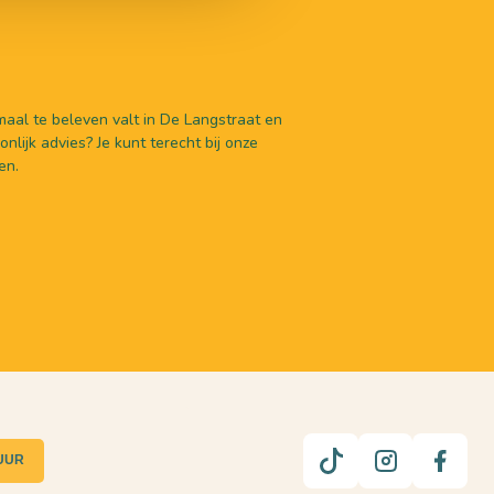
aal te beleven valt in De Langstraat en
nlijk advies? Je kunt terecht bij onze
en.
UUR