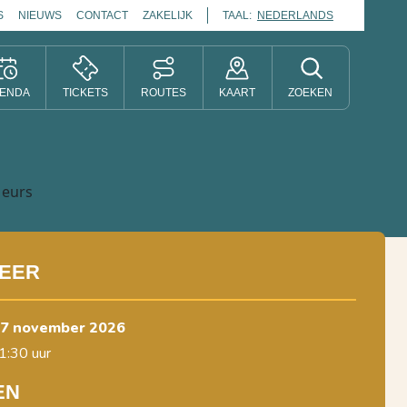
S
NIEUWS
CONTACT
ZAKELIJK
TAAL:
NEDERLANDS
ENDA
TICKETS
ROUTES
KAART
ZOEKEN
EER
 27 november 2026
1:30 uur
EN