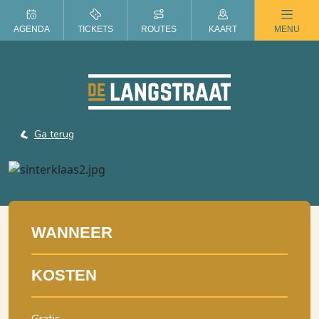
ZOMER IN DE LANGSTRAAT
AGENDA
TICKETS
ROUTES
KAART
MENU
Ga terug
WANNEER
KOSTEN