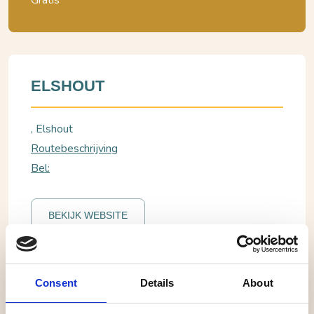
Gratis
ELSHOUT
, Elshout
Routebeschrijving
Bel:
BEKIJK WEBSITE
Elshout, Elshout
Consent
Details
About
Sinterklaas lichtjesoptocht