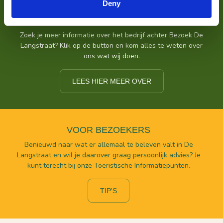
Deny
VOOR ONDERNEMERS
Zoek je meer informatie over het bedrijf achter Bezoek De
Langstraat? Klik op de button en kom alles te weten over
ons wat wij doen.
LEES HIER MEER OVER
VOOR BEZOEKERS
Benieuwd naar wat er allemaal te beleven valt in De
Langstraat en wil je daarover graag persoonlijk advies? Je
kunt terecht bij onze Toeristische Informatiepunten.
TIP'S