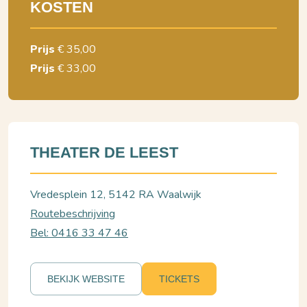
KOSTEN
Prijs
€ 35,00
Prijs
€ 33,00
THEATER DE LEEST
Vredesplein 12, 5142 RA Waalwijk
Routebeschrijving
Bel: 0416 33 47 46
BEKIJK WEBSITE
TICKETS