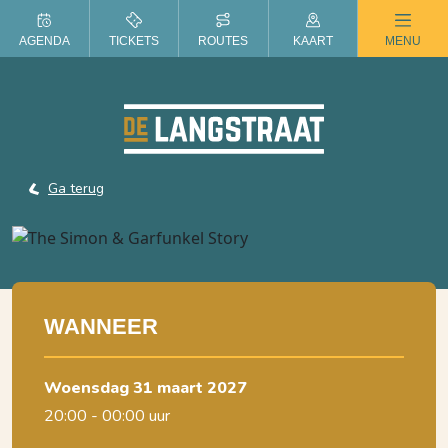
ZOMER IN DE LANGSTRAAT
AGENDA
TICKETS
ROUTES
KAART
MENU
Ga terug
WANNEER
woensdag 31 maart 2027
20:00 - 00:00 uur