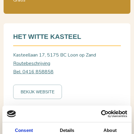
Gratis
HET WITTE KASTEEL
Kasteellaan 17, 5175 BC Loon op Zand
Routebeschrijving
Bel: 0416 858858
BEKIJK WEBSITE
Loon op Zand, Het Witte Kasteel
Vaderdag Borrelarrangement
Consent
Details
About