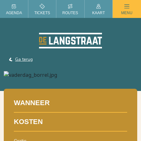
ZOMER IN DE LANGSTRAAT
AGENDA
TICKETS
ROUTES
KAART
MENU
Ga terug
WANNEER
KOSTEN