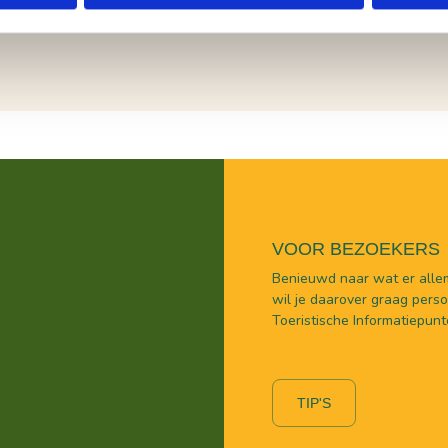
VOOR BEZOEKERS
Benieuwd naar wat er allem
wil je daarover graag persoo
Toeristische Informatiepunt
TIP'S