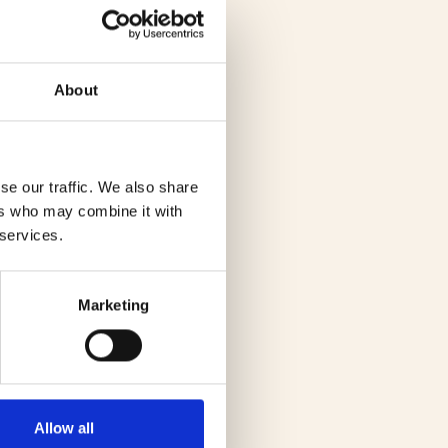
About
se our traffic. We also share
ers who may combine it with
 services.
Marketing
Allow all