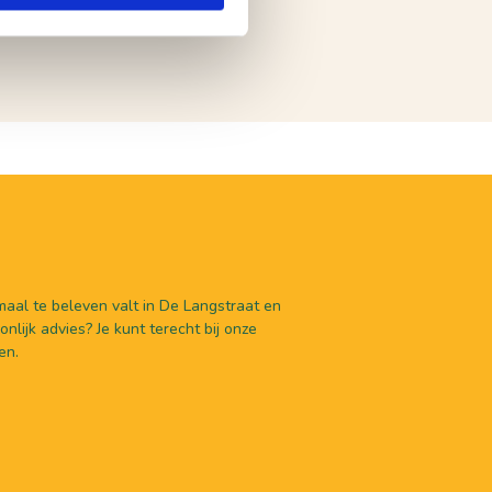
aal te beleven valt in De Langstraat en
nlijk advies? Je kunt terecht bij onze
en.