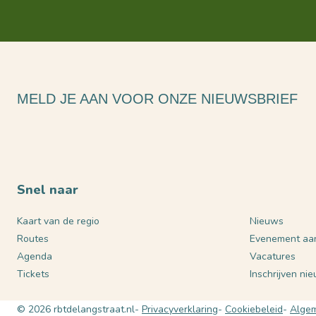
MELD JE AAN VOOR ONZE NIEUWSBRIEF
Snel naar
Kaart van de regio
Nieuws
Routes
Evenement aa
Agenda
Vacatures
Tickets
Inschrijven ni
© 2026 rbtdelangstraat.nl
Privacyverklaring
Cookiebeleid
Algem