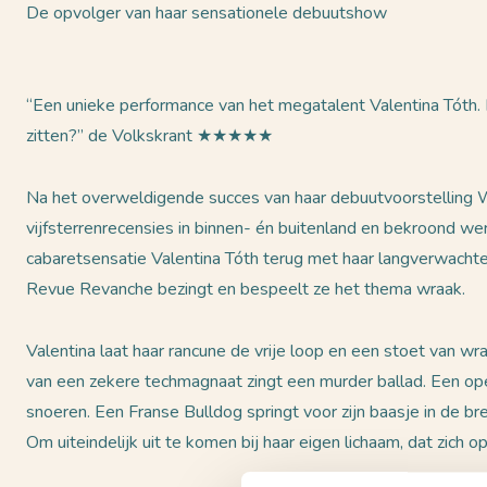
De opvolger van haar sensationele debuutshow
“Een unieke performance van het megatalent Valentina Tóth. 
zitten?” de Volkskrant ★★★★★
Na het overweldigende succes van haar debuutvoorstelling W
vijfsterrenrecensies in binnen- én buitenland en bekroond w
cabaretsensatie Valentina Tóth terug met haar langverwachte
Revue Revanche bezingt en bespeelt ze het thema wraak.
Valentina laat haar rancune de vrije loop en een stoet van w
van een zekere techmagnaat zingt een murder ballad. Een ope
snoeren. Een Franse Bulldog springt voor zijn baasje in de 
Om uiteindelijk uit te komen bij haar eigen lichaam, dat zich 