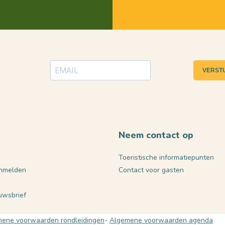
VERST
Neem contact op
Toeristische informatiepunten
nmelden
Contact voor gasten
euwsbrief
ene voorwaarden rondleidingen
Algemene voorwaarden agenda