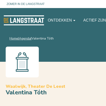
ZOMER IN DE LANGSTRAAT
ONTDEKKEN
ACTIEF ZIJ
Home
Agenda
Valentina Tóth
Waalwijk, Theater De Leest
Valentina Tóth