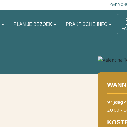
OVER ON
N
PLAN JE BEZOEK
PRAKTISCHE INFO
AG
WANN
vrijdag 
20:00 - 0
KOST