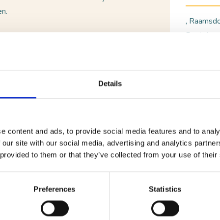
en.
, Raamsd
Routebesc
Bel:
BEKIJ
Details
e content and ads, to provide social media features and to analy
 our site with our social media, advertising and analytics partn
 provided to them or that they’ve collected from your use of their
Preferences
Statistics
VOOR BEZOEKERS
Benieuwd naar wat er allem