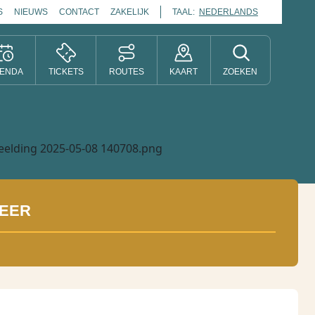
S
NIEUWS
CONTACT
ZAKELIJK
TAAL:
NEDERLANDS
ENDA
TICKETS
ROUTES
KAART
ZOEKEN
EER