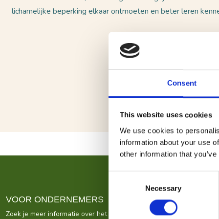
lichamelijke beperking elkaar ontmoeten en beter leren kenn
Consent
This website uses cookies
We use cookies to personalis
information about your use of
other information that you’ve
Consent
Necessary
Selection
VOOR ONDERNEMERS
Zoek je meer informatie over het bedrijf achter Bezoek De