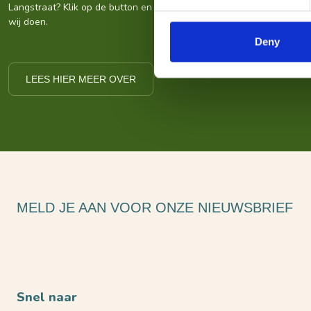
Langstraat? Klik op de button en kom alles te weten over ons wat
wij doen.
Deny
LEES HIER MEER OVER
MELD JE AAN VOOR ONZE NIEUWSBRIEF
Snel naar